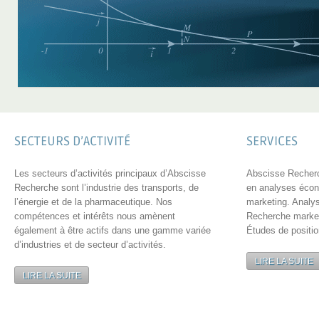
SECTEURS D’ACTIVITÉ
SERVICES
Les secteurs d’activités principaux d’Abscisse
Abscisse Recherch
Recherche sont l’industrie des transports, de
en analyses écon
l’énergie et de la pharmaceutique. Nos
marketing. Analy
compétences et intérêts nous amènent
Recherche marketi
également à être actifs dans une gamme variée
Études de positi
d’industries et de secteur d’activités.
LIRE LA SUITE
LIRE LA SUITE